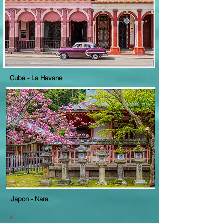
Cuba - La Havane
Japon - Nara